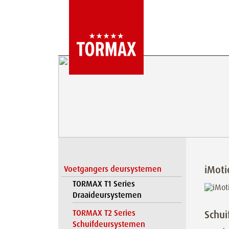
iMot
Voetgangers deursystemen
TORMAX T1 Series
Draaideursystemen
TORMAX T2 Series
Schui
Schuifdeursystemen