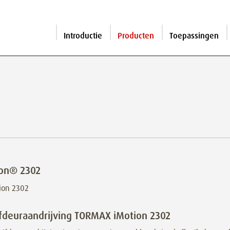
Introductie
Producten
Toepassingen
ion® 2302
fdeuraandrijving TORMAX iMotion 2302