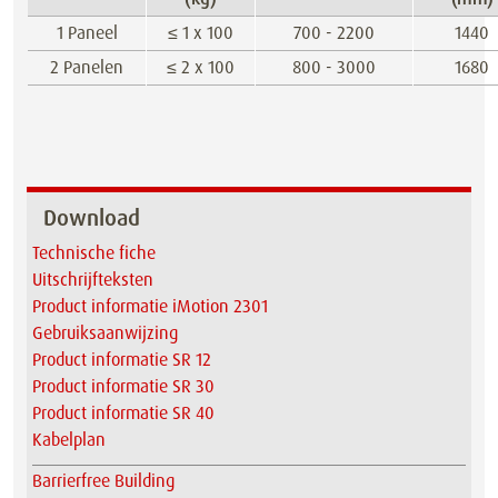
1 Paneel
≤ 1 x 100
700 - 2200
1440
2 Panelen
≤ 2 x 100
800 - 3000
1680
Download
Technische fiche
Uitschrijfteksten
Product informatie iMotion 2301
Gebruiksaanwijzing
Product informatie SR 12
Product informatie SR 30
Product informatie SR 40
Kabelplan
Barrierfree Building