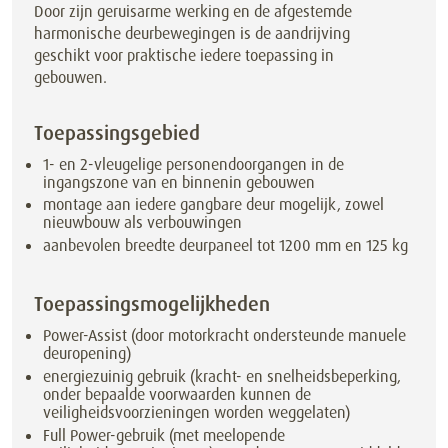
Door zijn geruisarme werking en de afgestemde
harmonische deurbewegingen is de aandrijving
geschikt voor praktische iedere toepassing in
gebouwen.
Toepassingsgebied
1- en 2-vleugelige personendoorgangen in de
ingangszone van en binnenin gebouwen
montage aan iedere gangbare deur mogelijk, zowel
nieuwbouw als verbouwingen
aanbevolen breedte deurpaneel tot 1200 mm en 125 kg
Toepassingsmogelijkheden
Power-Assist (door motorkracht ondersteunde manuele
deuropening)
energiezuinig gebruik (kracht- en snelheidsbeperking,
onder bepaalde voorwaarden kunnen de
veiligheidsvoorzieningen worden weggelaten)
Full Power-gebruik (met meelopende