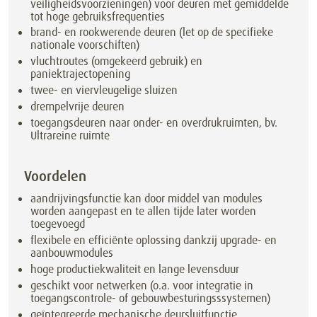
veiligheidsvoorzieningen) voor deuren met gemiddelde
tot hoge gebruiksfrequenties
brand- en rookwerende deuren (let op de specifieke
nationale voorschiften)
vluchtroutes (omgekeerd gebruik) en
paniektrajectopening
twee- en viervleugelige sluizen
drempelvrije deuren
toegangsdeuren naar onder- en overdrukruimten, bv.
Ultrareine ruimte
Voordelen
aandrijvingsfunctie kan door middel van modules
worden aangepast en te allen tijde later worden
toegevoegd
flexibele en efficiënte oplossing dankzij upgrade- en
aanbouwmodules
hoge productiekwaliteit en lange levensduur
geschikt voor netwerken (o.a. voor integratie in
toegangscontrole- of gebouwbesturingsssystemen)
geïntegreerde mechanische deursluitfunctie