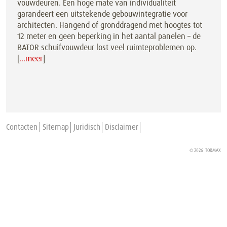
vouwdeuren. Een hoge mate van individualiteit
garandeert een uitstekende gebouwintegratie voor
architecten. Hangend of gronddragend met hoogtes tot
12 meter en geen beperking in het aantal panelen – de
BATOR schuifvouwdeur lost veel ruimteproblemen op.
[
…meer
]
Contacten
Sitemap
Juridisch
Disclaimer
© 2026
TORMAX