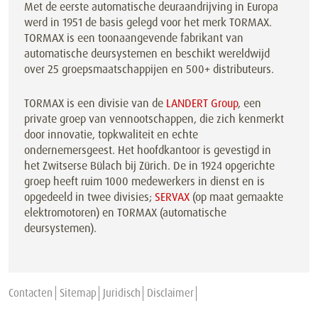
Met de eerste automatische deuraandrijving in Europa
werd in 1951 de basis gelegd voor het merk TORMAX.
TORMAX is een toonaangevende fabrikant van
automatische deursystemen en beschikt wereldwijd
over 25 groepsmaatschappijen en 500+ distributeurs.
TORMAX is een divisie van de
LANDERT Group
, een
private groep van vennootschappen, die zich kenmerkt
door innovatie, topkwaliteit en echte
ondernemersgeest. Het hoofdkantoor is gevestigd in
het Zwitserse Bülach bij Zürich. De in 1924 opgerichte
groep heeft ruim 1000 medewerkers in dienst en is
opgedeeld in twee divisies;
SERVAX
(op maat gemaakte
elektromotoren) en TORMAX (automatische
deursystemen).
Contacten
Sitemap
Juridisch
Disclaimer