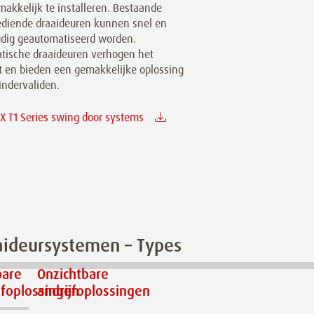
makkelijk te installeren. Bestaande
diende draaideuren kunnen snel en
dig geautomatiseerd worden.
tische draaideuren verhogen het
t en bieden een gemakkelijke oplossing
indervaliden.
 T1 Series swing door systems
aideursystemen – Types
bare
Onzichtbare
jfoplossingen
andrijfoplossingen