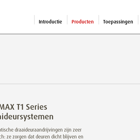
Introductie
Producten
Toepassingen
MAX T1 Series
aideursystemen
tische draaideuraandrijvingen zijn zeer
ch: ze zorgen dat deuren dicht blijven en