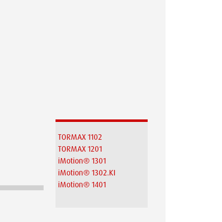
TORMAX 1102
TORMAX 1201
iMotion® 1301
iMotion® 1302.KI
iMotion® 1401