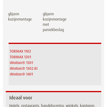
glijarm
glijarm
kozijnmontage
kozijnmontage
met
paniekbeslag
TORMAX 1102
TORMAX 1201
iMotion® 1301
iMotion® 1302.KI
iMotion® 1401
Ideaal voor
Hotels, restaurants, handelscentra, winkels, kantoren,