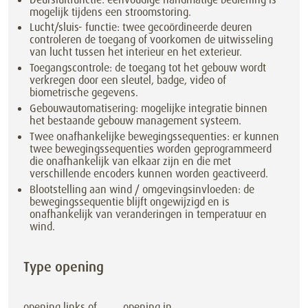
mogelijk tijdens een stroomstoring.
Lucht/sluis- functie: twee gecoördineerde deuren
controleren de toegang of voorkomen de uitwisseling
van lucht tussen het interieur en het exterieur.
Toegangscontrole: de toegang tot het gebouw wordt
verkregen door een sleutel, badge, video of
biometrische gegevens.
Gebouwautomatisering: mogelijke integratie binnen
het bestaande gebouw management systeem.
Twee onafhankelijke bewegingssequenties: er kunnen
twee bewegingssequenties worden geprogrammeerd
die onafhankelijk van elkaar zijn en die met
verschillende encoders kunnen worden geactiveerd.
Blootstelling aan wind / omgevingsinvloeden: de
bewegingssequentie blijft ongewijzigd en is
onafhankelijk van veranderingen in temperatuur en
wind.
Type opening
opening links of
opening in