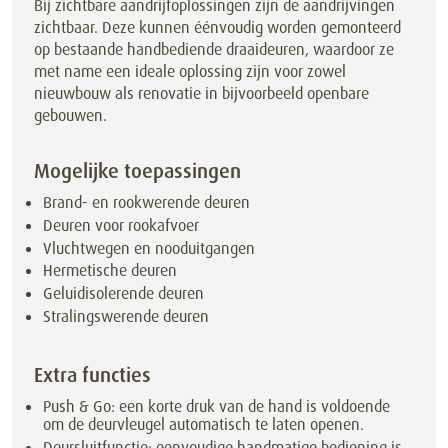
Bij zichtbare aandrijfoplossingen zijn de aandrijvingen
zichtbaar. Deze kunnen éénvoudig worden gemonteerd
op bestaande handbediende draaideuren, waardoor ze
met name een ideale oplossing zijn voor zowel
nieuwbouw als renovatie in bijvoorbeeld openbare
gebouwen.
Mogelijke toepassingen
Brand- en rookwerende deuren
Deuren voor rookafvoer
Vluchtwegen en nooduitgangen
Hermetische deuren
Geluidisolerende deuren
Stralingswerende deuren
Extra functies
Push & Go: een korte druk van de hand is voldoende
om de deurvleugel automatisch te laten openen.
Deursluitfunctie: eenvoudige handmatige bediening is