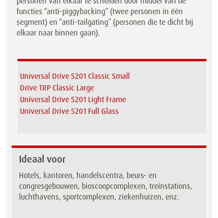
personen van elkaar te scheiden door middel van de
functies “anti-piggybacking” (twee personen in één
segment) en “anti-tailgating” (personen die te dicht bij
elkaar naar binnen gaan).
Universal Drive 5201 Classic Small
Drive TRP Classic Large
Universal Drive 5201 Light Frame
Universal Drive 5201 Full Glass
Ideaal voor
Hotels, kantoren, handelscentra, beurs- en
congresgebouwen, bioscoopcomplexen, treinstations,
luchthavens, sportcomplexen, ziekenhuizen, enz.