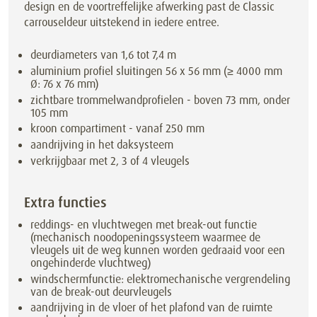
design en de voortreffelijke afwerking past de Classic
carrouseldeur uitstekend in iedere entree.
deurdiameters van 1,6 tot 7,4 m
aluminium profiel sluitingen 56 x 56 mm (≥ 4000 mm
Ø: 76 x 76 mm)
zichtbare trommelwandprofielen - boven 73 mm, onder
105 mm
kroon compartiment - vanaf 250 mm
aandrijving in het daksysteem
verkrijgbaar met 2, 3 of 4 vleugels
Extra functies
reddings- en vluchtwegen met break-out functie
(mechanisch noodopeningssysteem waarmee de
vleugels uit de weg kunnen worden gedraaid voor een
ongehinderde vluchtweg)
windschermfunctie: elektromechanische vergrendeling
van de break-out deurvleugels
aandrijving in de vloer of het plafond van de ruimte