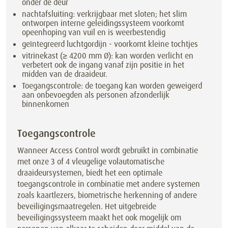
onder de deur
nachtafsluiting: verkrijgbaar met sloten; het slim
ontworpen interne geleidingssysteem voorkomt
opeenhoping van vuil en is weerbestendig
geïntegreerd luchtgordijn - voorkomt kleine tochtjes
vitrinekast (≥ 4200 mm Ø): kan worden verlicht en
verbetert ook de ingang vanaf zijn positie in het
midden van de draaideur.
Toegangscontrole: de toegang kan worden geweigerd
aan onbevoegden als personen afzonderlijk
binnenkomen
Toegangscontrole
Wanneer Access Control wordt gebruikt in combinatie
met onze 3 of 4 vleugelige volautomatische
draaideursystemen, biedt het een optimale
toegangscontrole in combinatie met andere systemen
zoals kaartlezers, biometrische herkenning of andere
beveiligingsmaatregelen. Het uitgebreide
beveiligingssysteem maakt het ook mogelijk om