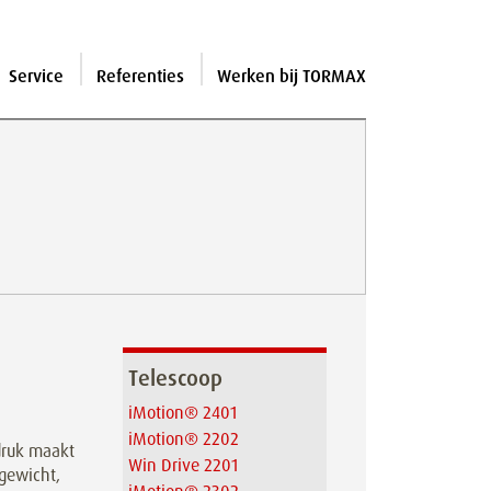
Service
Referenties
Werken bij TORMAX
Telescoop
iMotion® 2401
iMotion® 2202
ndruk maakt
Win Drive 2201
lgewicht,