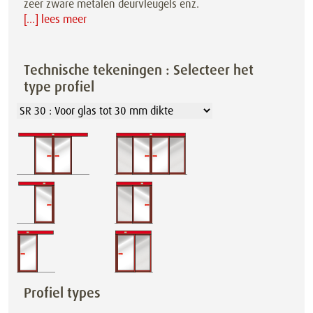
zeer zware metalen deurvleugels enz.
[...] lees meer
Technische tekeningen : Selecteer het
type profiel
Profiel types