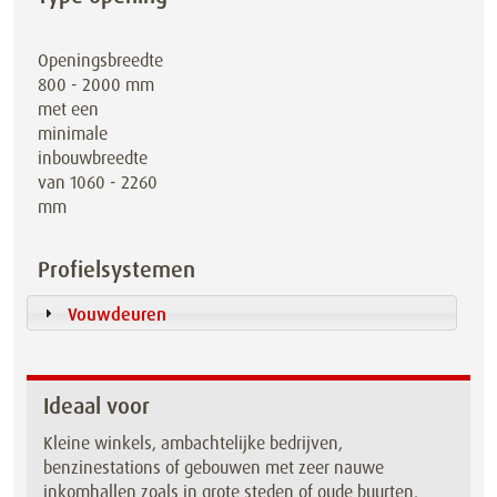
Openingsbreedte
800 - 2000 mm
met een
minimale
inbouwbreedte
van 1060 - 2260
mm
Profielsystemen
Vouwdeuren
Ideaal voor
Kleine winkels, ambachtelijke bedrijven,
benzinestations of gebouwen met zeer nauwe
inkomhallen zoals in grote steden of oude buurten.