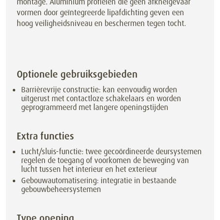
montage. Aluminium profielen die geen afknelgevaar
vormen door geïntegreerde lipafdichting geven een
hoog veiligheidsniveau en beschermen tegen tocht.
Optionele gebruiksgebieden
Barrièrevrije constructie: kan eenvoudig worden
uitgerust met contactloze schakelaars en worden
geprogrammeerd met langere openingstijden
Extra functies
Lucht/sluis-functie: twee gecoördineerde deursystemen
regelen de toegang of voorkomen de beweging van
lucht tussen het interieur en het exterieur
Gebouwautomatisering: integratie in bestaande
gebouwbeheersystemen
Type opening