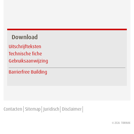
Download
Uitschrijfteksten
Technische fiche
Gebruiksaanwijzing
Barrierfree Building
Contacten
Sitemap
Juridisch
Disclaimer
© 2026
TORMAX