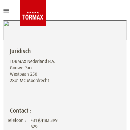
Juridisch
TORMAX Nederland B.V.
Gouwe Park
Westbaan 250
2841 MC Moordrecht
Contact :
Telefoon :
+31 (0)182 399
629