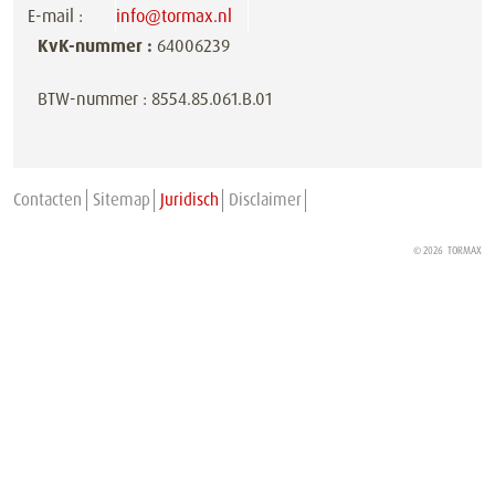
E-mail :
info@tormax.nl
KvK-nummer :
64006239
BTW-nummer : 8554.85.061.B.01
Contacten
Sitemap
Juridisch
Disclaimer
© 2026
TORMAX